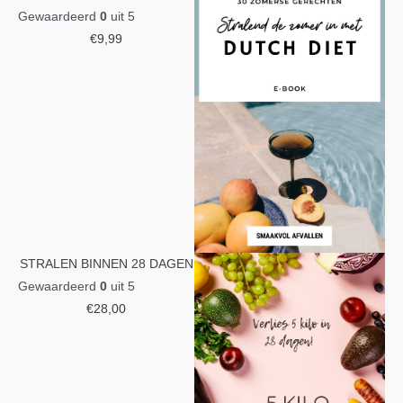
Gewaardeerd
0
uit 5
€
9,99
STRALEN BINNEN 28 DAGEN
Gewaardeerd
0
uit 5
€
28,00