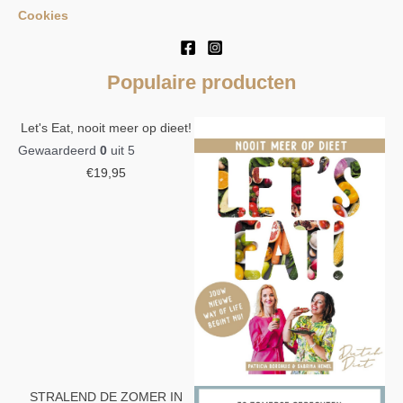
Cookies
Populaire producten
Let's Eat, nooit meer op dieet!
Gewaardeerd
0
uit 5
€
19,95
STRALEND DE ZOMER IN