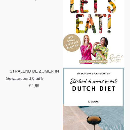
STRALEND DE ZOMER IN
Gewaardeerd
0
uit 5
€
9,99