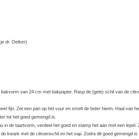
je dr. Oetker)
akvorm van 24 cm met bakpapier. Rasp de (gele) schil van de citroen
heel fijn. Zet een pan op het vuur en smelt de boter hierin. Haal van
ter tot het goed gemengd is.
u in de taartvorm, verdeel het goed en stamp het aan met een lepel. 
 kwark met de citroenschil en het sap. Zodra dit goed gemengd is 