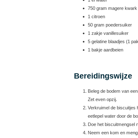
750 gram magere kwark
1 citroen
50 gram poedersuiker
1 zakje vanillesuiker
5 gelatine blaadjes (1 pak
1 bakje aardbeien
Bereidingswijze
Beleg de bodem van een b
Zet even opzij.
Verkruimel de biscuitjes 
eetlepel water door de bo
Doe het biscuitmengsel n
Neem een kom en meng de