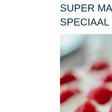
SUPER M
SPECIAA