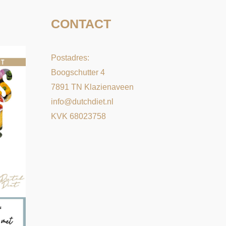
CONTACT
Postadres:
Boogschutter 4
7891 TN Klazienaveen
info@dutchdiet.nl
KVK 68023758