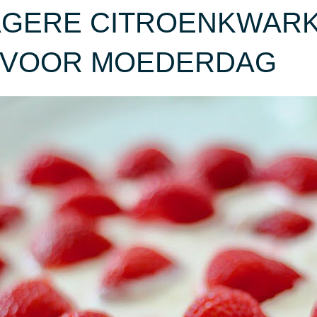
AGERE CITROENKWAR
L VOOR MOEDERDAG