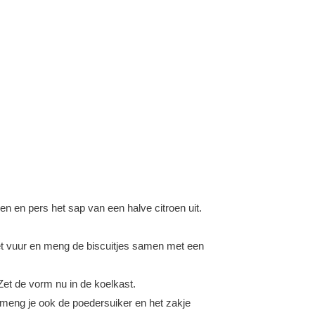
 en pers het sap van een halve citroen uit.
 het vuur en meng de biscuitjes samen met een
Zet de vorm nu in de koelkast.
meng je ook de poedersuiker en het zakje