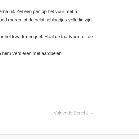
rna uit. Zet een pan op het vuur met 5
ed roeren tot de gelatineblaadjes volledig zijn
oor het kwarkmengsel. Haal de taartvorm uit de
je hem versieren met aardbeien.
Volgende Bericht
→