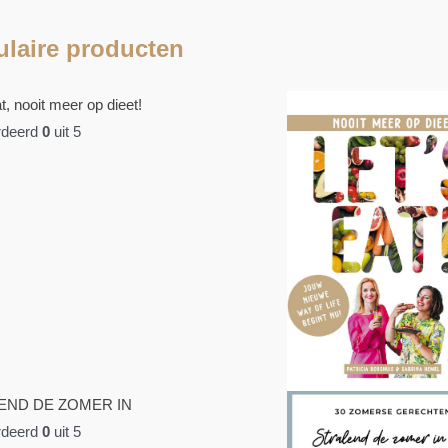
laire producten
t, nooit meer op dieet!
deerd
0
uit 5
END DE ZOMER IN
deerd
0
uit 5