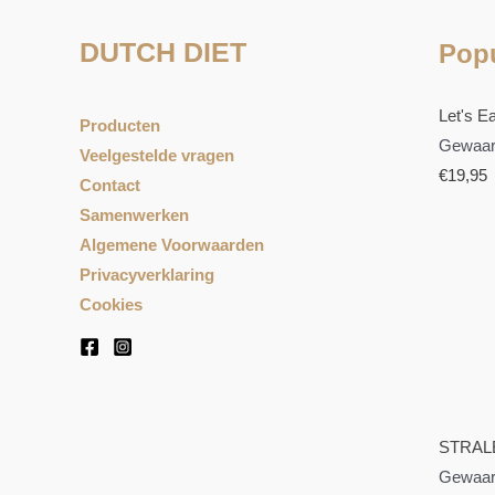
DUTCH DIET
Popu
Let's Ea
Producten
Gewaar
Veelgestelde vragen
€
19,95
Contact
Samenwerken
Algemene Voorwaarden
Privacyverklaring
Cookies
STRAL
Gewaar