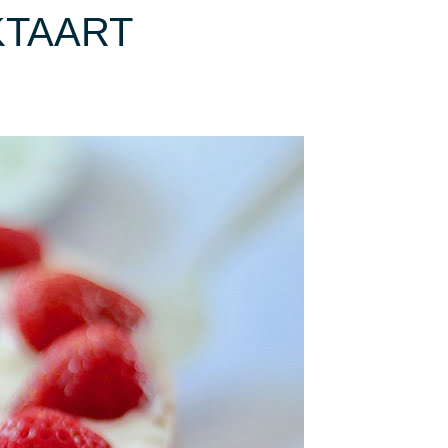
KTAART