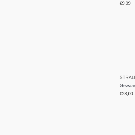
€
9,99
STRAL
Gewaar
€
28,00