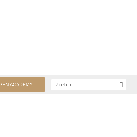
Zoeken
GEN ACADEMY
naar: