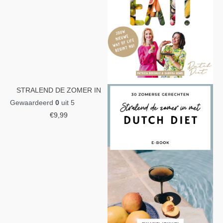
STRALEND DE ZOMER IN
Gewaardeerd
0
uit 5
€
9,99