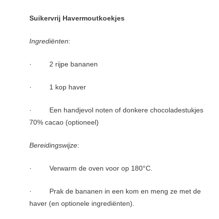
Suikervrij Havermoutkoekjes
Ingrediënten
:
· 2 rijpe bananen
· 1 kop haver
· Een handjevol noten of donkere chocoladestukjes
70% cacao (optioneel)
Bereidingswijze
:
· Verwarm de oven voor op 180°C.
· Prak de bananen in een kom en meng ze met de
haver (en optionele ingrediënten).