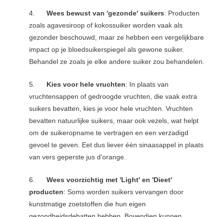
4.
Wees bewust van 'gezonde' suikers
: Producten
zoals agavesiroop of kokossuiker worden vaak als
gezonder beschouwd, maar ze hebben een vergelijkbare
impact op je bloedsuikerspiegel als gewone suiker.
Behandel ze zoals je elke andere suiker zou behandelen.
5.
Kies voor hele vruchten
: In plaats van
vruchtensappen of gedroogde vruchten, die vaak extra
suikers bevatten, kies je voor hele vruchten. Vruchten
bevatten natuurlijke suikers, maar ook vezels, wat helpt
om de suikeropname te vertragen en een verzadigd
gevoel te geven. Eet dus liever één sinaasappel in plaats
van vers geperste jus d'orange.
6.
Wees voorzichtig met 'Light' en 'Dieet'
producten
: Soms worden suikers vervangen door
kunstmatige zoetstoffen die hun eigen
gezondheidsdebatten hebben. Bovendien kunnen