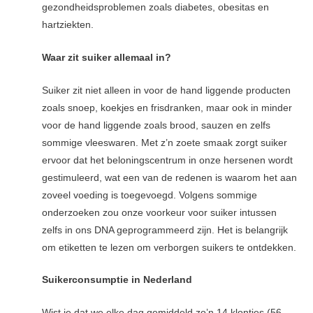
gezondheidsproblemen zoals diabetes, obesitas en
hartziekten.
Waar zit suiker allemaal in?
Suiker zit niet alleen in voor de hand liggende producten
zoals snoep, koekjes en frisdranken, maar ook in minder
voor de hand liggende zoals brood, sauzen en zelfs
sommige vleeswaren. Met z’n zoete smaak zorgt suiker
ervoor dat het beloningscentrum in onze hersenen wordt
gestimuleerd, wat een van de redenen is waarom het aan
zoveel voeding is toegevoegd. Volgens sommige
onderzoeken zou onze voorkeur voor suiker intussen
zelfs in ons DNA geprogrammeerd zijn. Het is belangrijk
om etiketten te lezen om verborgen suikers te ontdekken.
Suikerconsumptie in Nederland
Wist je dat we elke dag gemiddeld zo’n 14 klontjes (56