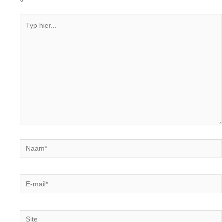
Typ
hier...
Naam*
E-
mail*
Site