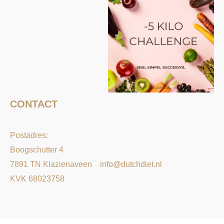
CONTACT
Postadres:
Boogschutter 4
7891 TN Klazienaveen
info@dutchdiet.nl
KVK 68023758