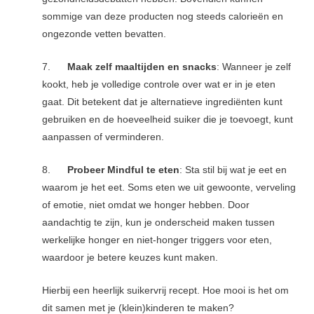
sommige van deze producten nog steeds calorieën en
ongezonde vetten bevatten.
7.
Maak zelf maaltijden en snacks
: Wanneer je zelf
kookt, heb je volledige controle over wat er in je eten
gaat. Dit betekent dat je alternatieve ingrediënten kunt
gebruiken en de hoeveelheid suiker die je toevoegt, kunt
aanpassen of verminderen.
8.
Probeer Mindful te eten
: Sta stil bij wat je eet en
waarom je het eet. Soms eten we uit gewoonte, verveling
of emotie, niet omdat we honger hebben. Door
aandachtig te zijn, kun je onderscheid maken tussen
werkelijke honger en niet-honger triggers voor eten,
waardoor je betere keuzes kunt maken.
Hierbij een heerlijk suikervrij recept. Hoe mooi is het om
dit samen met je (klein)kinderen te maken?