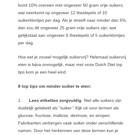
komt 10% overeen met ongeveer 50 gram vrije suikers,
wat neerkomt op ongeveer 12 theelepels of 10
suikerklontjes per dag. Als je streeft naar minder dan 5%,
dan zou dit ongeveer 25 gram vrije suikers zijn, wat
gelijkstaat aan ongeveer 6 theelepels of 5 suikerklontjes
per dag.
Hoe eet je zoveel mogelijk suikervrij? Helemaal suikervrij
eten is bijna onmogelijk, maar met onze Dutch Diet top
tips kom je een heel eind.
8 top tips om minder suiker te eten:
1.
Lees etiketten zorgvuldig
: Niet alle suikers zijn
duidelijk gelabeld als "suiker." Kijk uit voor termen als
glucose, fructose, maltose, dextrose, en siropen.
Fabrikanten verbergen vaak suiker onder verschillende
namen. Door het herkennen van deze termen kun je