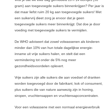
gram) aan toegevoegde suikers binnenkrijgen? Per jaar is
dat maar liefst ruim 20 kg aan toegevoegde suikers! Met
een suikervrij dieet zorg je ervoor dat je geen
toegevoegde suikers meer binnenkrijgt. Dat doe je door
voeding met toegevoegde suikers te vermijden.
De WHO adviseert dat zowel volwassenen als kinderen
minder dan 10% van hun totale dagelijkse energie-
inname uit vrije suikers halen, en stelt dat een
vermindering tot onder de 5% nog meer
gezondheidsvoordelen oplevert.
Vrije suikers zijn alle suikers die aan voedsel of dranken
worden toegevoegd door de fabrikant, kok of consument,
plus suikers die van nature aanwezig zijn in honing,
siropen, vruchtensappen en vruchtensapconcentraten.
Voor een volwassene met een normaal energieverbruik