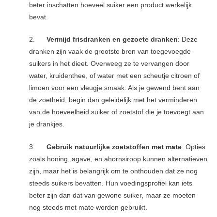
beter inschatten hoeveel suiker een product werkelijk
bevat.
2.
Vermijd frisdranken en gezoete dranken
: Deze
dranken zijn vaak de grootste bron van toegevoegde
suikers in het dieet. Overweeg ze te vervangen door
water, kruidenthee, of water met een scheutje citroen of
limoen voor een vleugje smaak. Als je gewend bent aan
de zoetheid, begin dan geleidelijk met het verminderen
van de hoeveelheid suiker of zoetstof die je toevoegt aan
je drankjes.
3.
Gebruik natuurlijke zoetstoffen met mate
: Opties
zoals honing, agave, en ahornsiroop kunnen alternatieven
zijn, maar het is belangrijk om te onthouden dat ze nog
steeds suikers bevatten. Hun voedingsprofiel kan iets
beter zijn dan dat van gewone suiker, maar ze moeten
nog steeds met mate worden gebruikt.