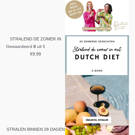
STRALEND DE ZOMER IN
Gewaardeerd
0
uit 5
€
9,99
STRALEN BINNEN 28 DAGEN