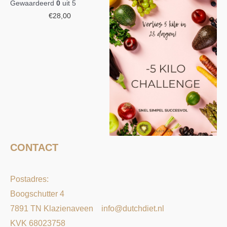
Gewaardeerd
0
uit 5
€
28,00
CONTACT
Postadres:
Boogschutter 4
7891 TN Klazienaveen
info@dutchdiet.nl
KVK 68023758