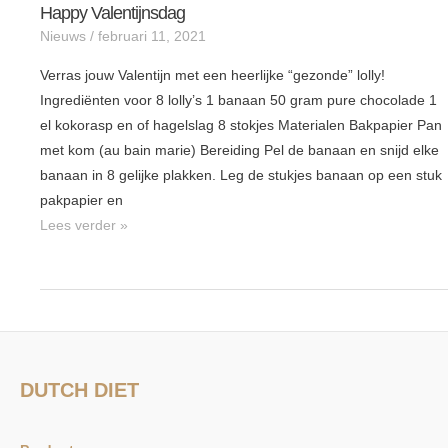
Happy Valentijnsdag
Happy
Nieuws
/
februari 11, 2021
Valentijnsdag
Verras jouw Valentijn met een heerlijke “gezonde” lolly!
Ingrediënten voor 8 lolly’s 1 banaan 50 gram pure chocolade 1
el kokorasp en of hagelslag 8 stokjes Materialen Bakpapier Pan
met kom (au bain marie) Bereiding Pel de banaan en snijd elke
banaan in 8 gelijke plakken. Leg de stukjes banaan op een stuk
pakpapier en
Lees verder »
DUTCH DIET