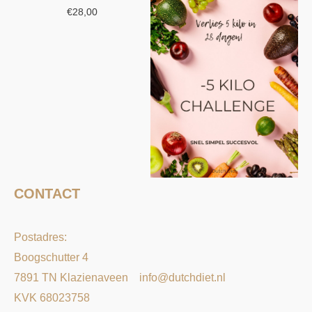
€
28,00
CONTACT
Postadres:
Boogschutter 4
7891 TN Klazienaveen
info@dutchdiet.nl
KVK 68023758