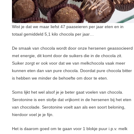
Wist je dat we maar liefst 47 paaseieren per jaar eten en in
totaal gemiddeld 5,1 kilo chocola per jaar…
De smaak van chocola wordt door onze hersenen geassocieerd
met energie, dit komt door de suikers die in de chocola zit.
Suiker zorgt er ook voor dat we van melkchocola vaak meer
kunnen eten dan van pure chocola. Doordat pure chocola bitter
is hebben we minder de behoefte om door te eten.
Soms lijkt het wel alsof je je beter gaat voelen van chocola.
Serotonine is een stofje dat vrijkomt in de hersenen bij het eten
van chocolade. Serotonine voelt aan als een soort beloning,
hierdoor voel je je fijn.
Het is daarom goed om te gaan voor 1 blokje puur i.p.v. melk