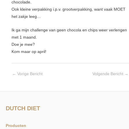
chocolade.
Ook kleine verpakking i.p.v. grootverpakking, want vaak MOET
het zakje leeg…
Ik ga mijn challenge van geen chocola en chips weer verlengen
met 1 maand.
Doe je mee?
Kom maar op april!
←
Vorige Bericht
Volgende Bericht
→
DUTCH DIET
Producten