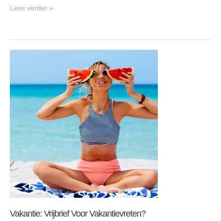
Lees verder »
Vakantie:
vrijbrief
voor
vakantievreten?
Vakantie: Vrijbrief Voor Vakantievreten?