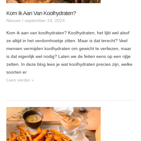
Kom Ik Aan Van Koolhydraten?
Nieuws
/
september 24, 2024
Kom ik aan van koolhydraten? Koolhydraten, het lijkt wel alsof
ze altijd in het verdomhoekje zitten. Maar is dat terecht? Veel
mensen vermijden koolhydraten om gewicht te verliezen, maar
is dat eigenlijk wel nodig? Laten we de feiten eens op een rijtje
zetten. In deze blog lees je wat koolhydraten precies zijn, welke
soorten er
Lees verder »
Zoete
aardappelfriet
met
sla