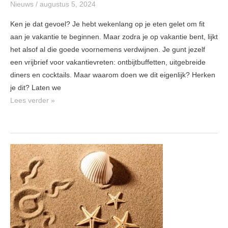
Nieuws
/
augustus 5, 2024
Ken je dat gevoel? Je hebt wekenlang op je eten gelet om fit
aan je vakantie te beginnen. Maar zodra je op vakantie bent, lijkt
het alsof al die goede voornemens verdwijnen. Je gunt jezelf
een vrijbrief voor vakantievreten: ontbijtbuffetten, uitgebreide
diners en cocktails. Maar waarom doen we dit eigenlijk? Herken
je dit? Laten we
Lees verder »
Vakantie
zonder
spijt:
10
Dutch
Diet
tips!