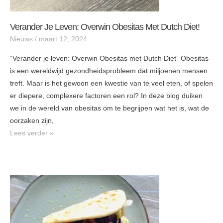
Verander Je Leven: Overwin Obesitas Met Dutch Diet!
Nieuws
/
maart 12, 2024
“Verander je leven: Overwin Obesitas met Dutch Diet” Obesitas
is een wereldwijd gezondheidsprobleem dat miljoenen mensen
treft. Maar is het gewoon een kwestie van te veel eten, of spelen
er diepere, complexere factoren een rol? In deze blog duiken
we in de wereld van obesitas om te begrijpen wat het is, wat de
oorzaken zijn,
Lees verder »
Heerlijk
Flatbread
(platbrood)
recept!