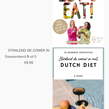
STRALEND DE ZOMER IN
Gewaardeerd
0
uit 5
€
9,99