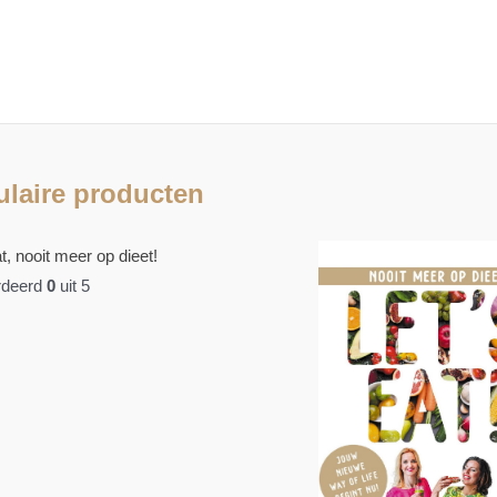
laire producten
t, nooit meer op dieet!
deerd
0
uit 5