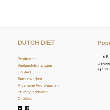
DUTCH DIET
Popu
Let's Ea
Producten
Gewaar
Veelgestelde vragen
€
19,95
Contact
Samenwerken
Algemene Voorwaarden
Privacyverklaring
Cookies