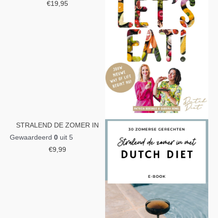
€
19,95
STRALEND DE ZOMER IN
Gewaardeerd
0
uit 5
€
9,99