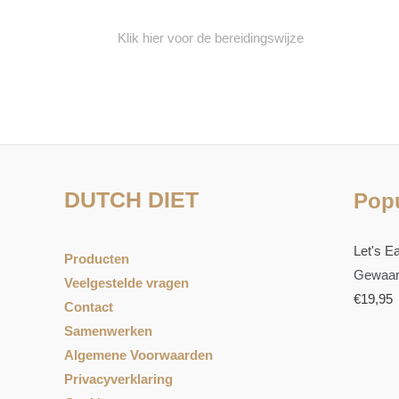
Klik hier voor de bereidingswijze
DUTCH DIET
Popu
Let's Ea
Producten
Gewaar
Veelgestelde vragen
€
19,95
Contact
Samenwerken
Algemene Voorwaarden
Privacyverklaring