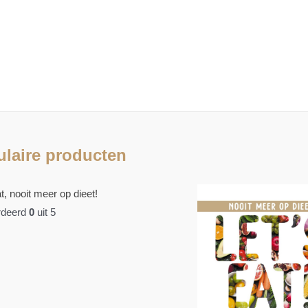
laire producten
t, nooit meer op dieet!
deerd
0
uit 5