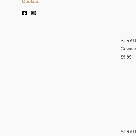
Cookies
STRAL
Gewaar
€
9,99
STRAL