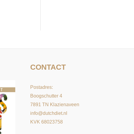
e
k
n
a
a
r
:
CONTACT
Postadres:
Boogschutter 4
7891 TN Klazienaveen
info@dutchdiet.nl
KVK 68023758