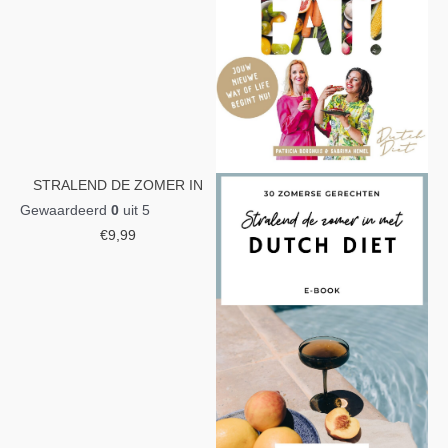
STRALEND DE ZOMER IN
Gewaardeerd
0
uit 5
€
9,99