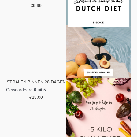
€
9,99
STRALEN BINNEN 28 DAGEN
Gewaardeerd
0
uit 5
€
28,00