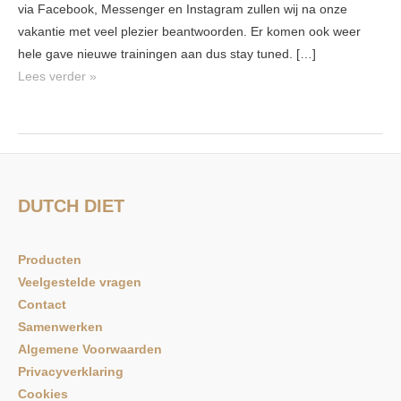
via Facebook, Messenger en Instagram zullen wij na onze
vakantie met veel plezier beantwoorden. Er komen ook weer
hele gave nieuwe trainingen aan dus stay tuned. […]
Lees verder »
DUTCH DIET
Producten
Veelgestelde vragen
Contact
Samenwerken
Algemene Voorwaarden
Privacyverklaring
Cookies