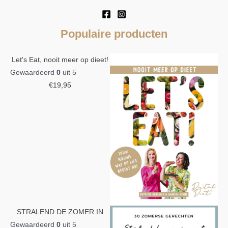
Populaire producten
Let's Eat, nooit meer op dieet!
Gewaardeerd
0
uit 5
€
19,95
STRALEND DE ZOMER IN
Gewaardeerd
0
uit 5