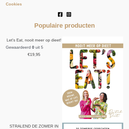
Cookies
Populaire producten
Let's Eat, nooit meer op dieet!
Gewaardeerd
0
uit 5
€
19,95
STRALEND DE ZOMER IN