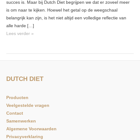
succes is. Maar bij Dutch Diet begrijpen we dat er zoveel meer
met
is om naar te kijken. Hoewel het getal op de weegschaal
Dutch
belangrijk kan zijn, is het niet altijd een volledige reflectie van
Diet
alle harde […]
&
Lees verder »
SilverGear
DUTCH DIET
Producten
Veelgestelde vragen
Contact
Samenwerken
Algemene Voorwaarden
Privacyverklaring