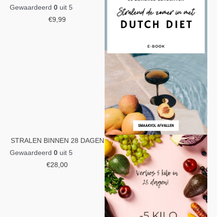
Gewaardeerd
0
uit 5
€
9,99
STRALEN BINNEN 28 DAGEN
Gewaardeerd
0
uit 5
€
28,00