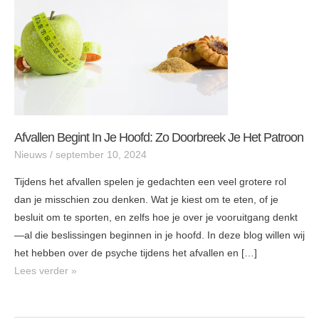
doorbreek
je
het
patroon
Afvallen Begint In Je Hoofd: Zo Doorbreek Je Het Patroon
Nieuws
/
september 10, 2024
Tijdens het afvallen spelen je gedachten een veel grotere rol
dan je misschien zou denken. Wat je kiest om te eten, of je
besluit om te sporten, en zelfs hoe je over je vooruitgang denkt
—al die beslissingen beginnen in je hoofd. In deze blog willen wij
het hebben over de psyche tijdens het afvallen en […]
Lees verder »