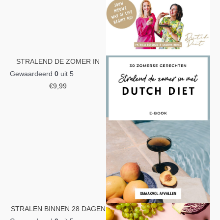
STRALEND DE ZOMER IN
Gewaardeerd
0
uit 5
€
9,99
STRALEN BINNEN 28 DAGEN