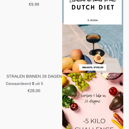
€
9,99
STRALEN BINNEN 28 DAGEN
Gewaardeerd
0
uit 5
€
28,00