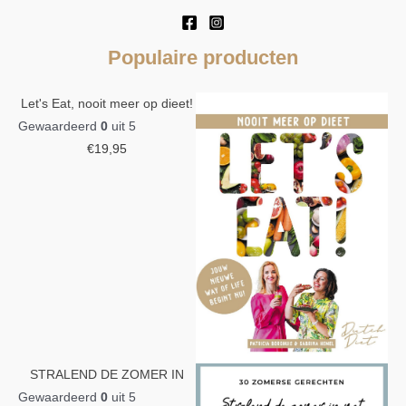
Populaire producten
Let's Eat, nooit meer op dieet!
Gewaardeerd
0
uit 5
€
19,95
STRALEND DE ZOMER IN
Gewaardeerd
0
uit 5