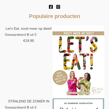
Populaire producten
Let's Eat, nooit meer op dieet!
Gewaardeerd
0
uit 5
€
19,95
STRALEND DE ZOMER IN
Gewaardeerd
0
uit 5