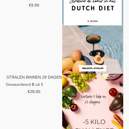
€
9,99
STRALEN BINNEN 28 DAGEN
Gewaardeerd
0
uit 5
€
28,00