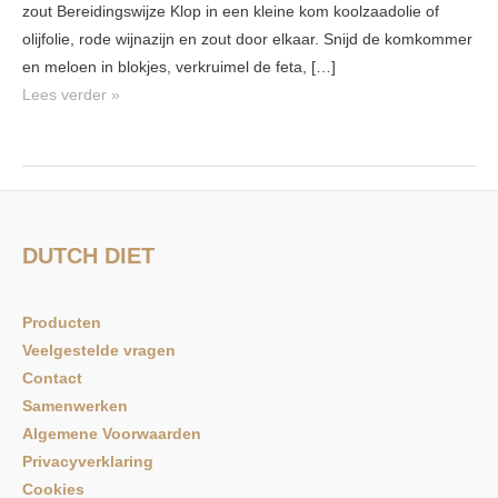
zout Bereidingswijze Klop in een kleine kom koolzaadolie of
olijfolie, rode wijnazijn en zout door elkaar. Snijd de komkommer
en meloen in blokjes, verkruimel de feta, […]
Lees verder »
DUTCH DIET
Producten
Veelgestelde vragen
Contact
Samenwerken
Algemene Voorwaarden
Privacyverklaring
Cookies