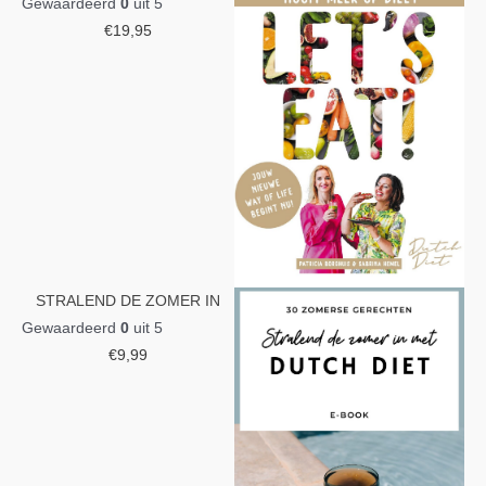
Gewaardeerd
0
uit 5
€
19,95
STRALEND DE ZOMER IN
Gewaardeerd
0
uit 5
€
9,99