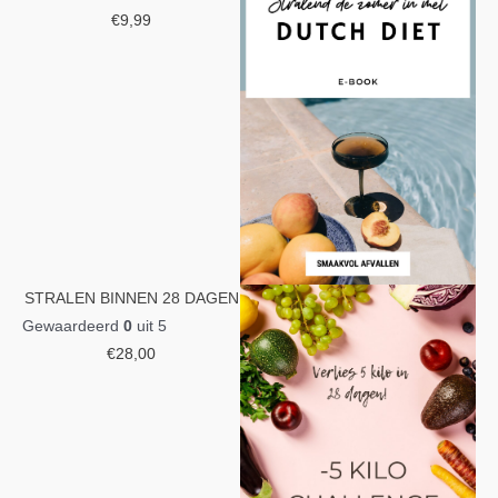
€
9,99
STRALEN BINNEN 28 DAGEN
Gewaardeerd
0
uit 5
€
28,00