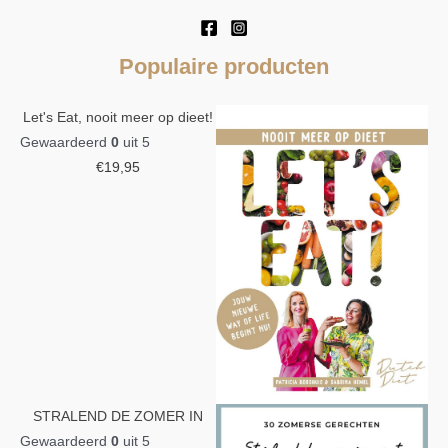
Populaire producten
Let's Eat, nooit meer op dieet!
Gewaardeerd
0
uit 5
€
19,95
STRALEND DE ZOMER IN
Gewaardeerd
0
uit 5