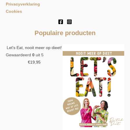
Privacyverklaring
Cookies
Populaire producten
Let's Eat, nooit meer op dieet!
Gewaardeerd
0
uit 5
€
19,95