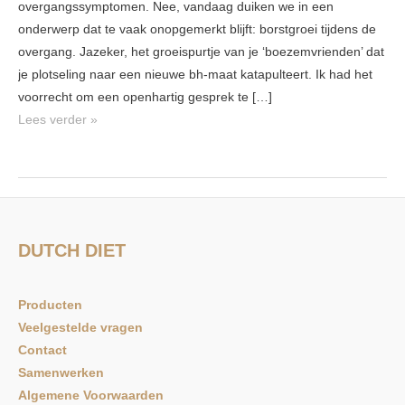
overgangssymptomen. Nee, vandaag duiken we in een
Ongedeelde
onderwerp dat te vaak onopgemerkt blijft: borstgroei tijdens de
Verhalen
overgang. Jazeker, het groeispurtje van je ‘boezemvrienden’ dat
je plotseling naar een nieuwe bh-maat katapulteert. Ik had het
voorrecht om een openhartig gesprek te […]
Lees verder »
DUTCH DIET
Producten
Veelgestelde vragen
Contact
Samenwerken
Algemene Voorwaarden