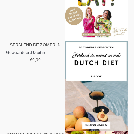
STRALEND DE ZOMER IN
Gewaardeerd
0
uit 5
€
9,99