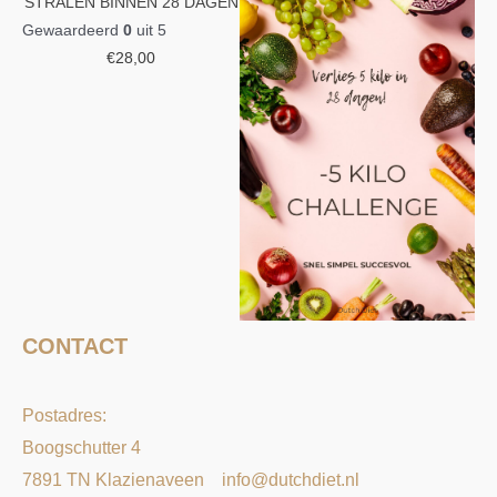
STRALEN BINNEN 28 DAGEN
Gewaardeerd
0
uit 5
€
28,00
CONTACT
Postadres:
Boogschutter 4
7891 TN Klazienaveen
info@dutchdiet.nl