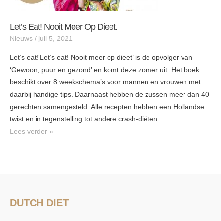
Let’s Eat! Nooit Meer Op Dieet.
Nieuws
/
juli 5, 2021
Let’s eat!‘Let’s eat! Nooit meer op dieet’ is de opvolger van
‘Gewoon, puur en gezond’ en komt deze zomer uit. Het boek
beschikt over 8 weekschema’s voor mannen en vrouwen met
daarbij handige tips. Daarnaast hebben de zussen meer dan 40
gerechten samengesteld. Alle recepten hebben een Hollandse
twist en in tegenstelling tot andere crash-diëten
Lees verder »
DUTCH DIET