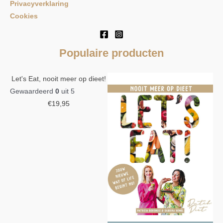
Privacyverklaring
Cookies
Populaire producten
Let's Eat, nooit meer op dieet!
Gewaardeerd
0
uit 5
€
19,95