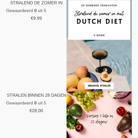
STRALEND DE ZOMER IN
Gewaardeerd
0
uit 5
€
9,99
STRALEN BINNEN 28 DAGEN
Gewaardeerd
0
uit 5
€
28,00