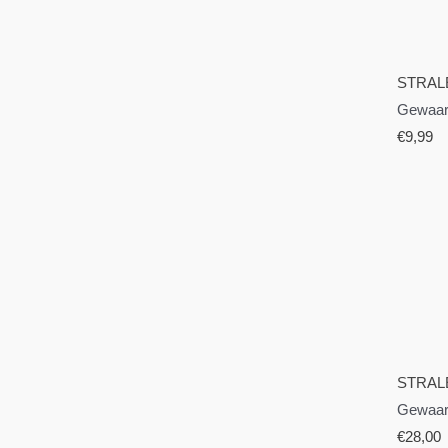
STRAL
Gewaar
€
9,99
STRAL
Gewaar
€
28,00