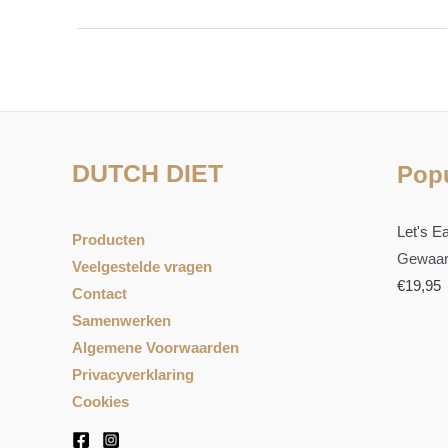
DUTCH DIET
Popu
Let's Ea
Producten
Gewaar
Veelgestelde vragen
€
19,95
Contact
Samenwerken
Algemene Voorwaarden
Privacyverklaring
Cookies