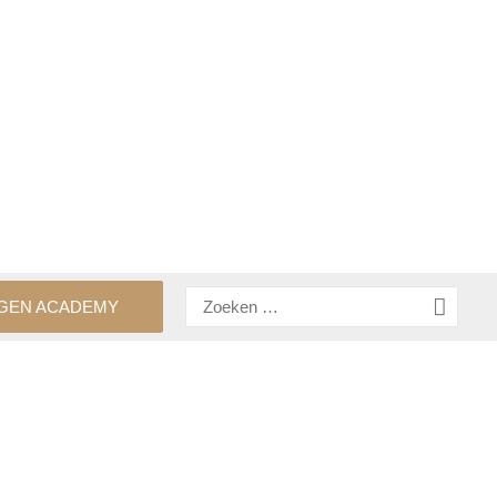
Zoeken
GEN ACADEMY
naar: