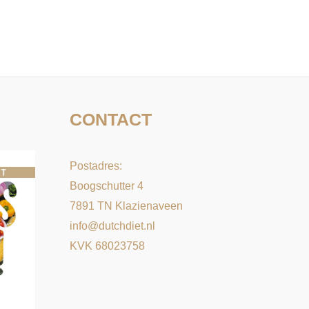
CONTACT
Postadres:
Boogschutter 4
7891 TN Klazienaveen
info@dutchdiet.nl
KVK 68023758