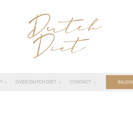
P
OVER DUTCH DIET
CONTACT
INLOG