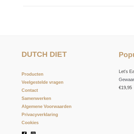
DUTCH DIET
Popu
Let's Ea
Producten
Gewaar
Veelgestelde vragen
€
19,95
Contact
Samenwerken
Algemene Voorwaarden
Privacyverklaring
Cookies