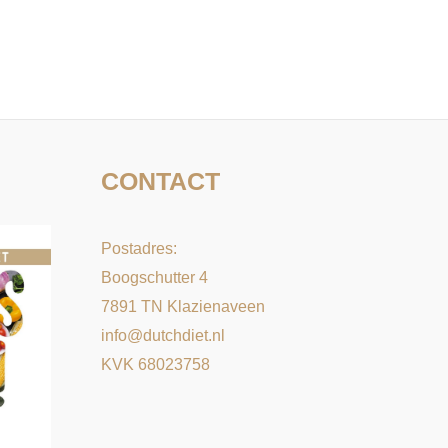
CONTACT
Postadres:
Boogschutter 4
7891 TN Klazienaveen
info@dutchdiet.nl
KVK 68023758