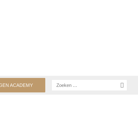
Zoeken
GEN ACADEMY
naar: