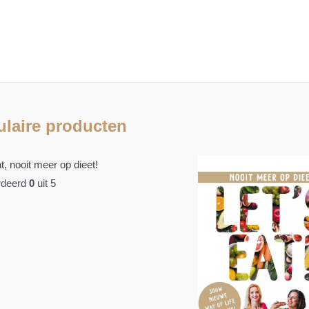
laire producten
t, nooit meer op dieet!
deerd
0
uit 5