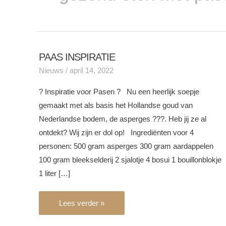
PAAS INSPIRATIE
PAAS
Nieuws
/
april 14, 2022
INSPIRATIE
? Inspiratie voor Pasen ? Nu een heerlijk soepje
gemaakt met als basis het Hollandse goud van
Nederlandse bodem, de asperges ???. Heb jij ze al
ontdekt? Wij zijn er dol op! Ingrediënten voor 4
personen: 500 gram asperges 300 gram aardappelen
100 gram bleekselderij 2 sjalotje 4 bosui 1 bouillonblokje
1 liter […]
Lees verder »