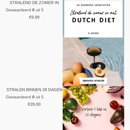
STRALEND DE ZOMER IN
Gewaardeerd
0
uit 5
€
9,99
STRALEN BINNEN 28 DAGEN
Gewaardeerd
0
uit 5
€
28,00