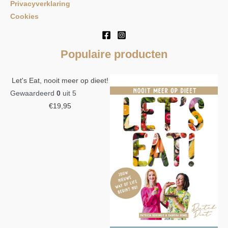
Privacyverklaring
Cookies
Populaire producten
Let's Eat, nooit meer op dieet!
Gewaardeerd
0
uit 5
€
19,95