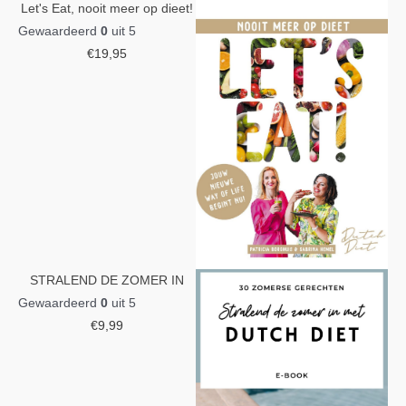
Let's Eat, nooit meer op dieet!
Gewaardeerd
0
uit 5
€
19,95
STRALEND DE ZOMER IN
Gewaardeerd
0
uit 5
€
9,99