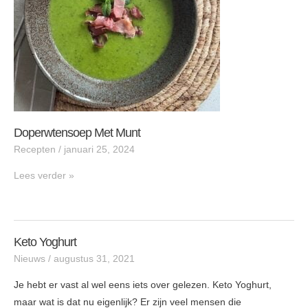
Doperwtensoep Met Munt
Recepten
/
januari 25, 2024
Lees verder »
Keto Yoghurt
Keto
Nieuws
/
augustus 31, 2021
Yoghurt
Je hebt er vast al wel eens iets over gelezen. Keto Yoghurt,
maar wat is dat nu eigenlijk? Er zijn veel mensen die