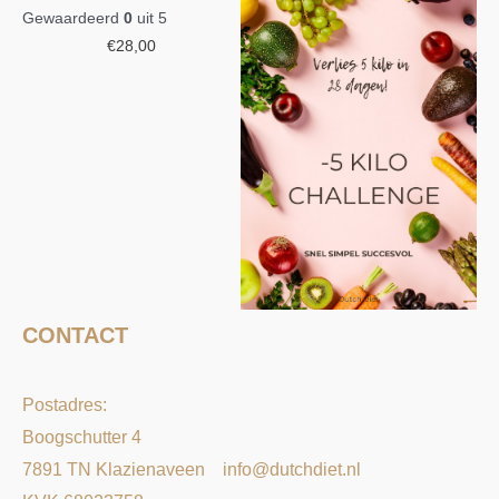
Gewaardeerd
0
uit 5
€
28,00
CONTACT
Postadres:
Boogschutter 4
7891 TN Klazienaveen
info@dutchdiet.nl