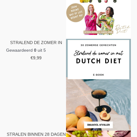
STRALEND DE ZOMER IN
Gewaardeerd
0
uit 5
€
9,99
STRALEN BINNEN 28 DAGEN