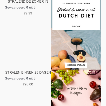
STRALEND DE ZOMER IN
Gewaardeerd
0
uit 5
€
9,99
STRALEN BINNEN 28 DAGEN
Gewaardeerd
0
uit 5
€
28,00