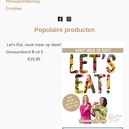
Privacyverklaring
Cookies
Populaire producten
Let's Eat, nooit meer op dieet!
Gewaardeerd
0
uit 5
€
19,95