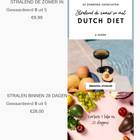
STRALEND DE ZOMER IN
Gewaardeerd
0
uit 5
€
9,99
STRALEN BINNEN 28 DAGEN
Gewaardeerd
0
uit 5
€
28,00