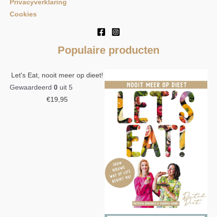
Privacyverklaring
Cookies
Populaire producten
Let's Eat, nooit meer op dieet!
Gewaardeerd
0
uit 5
€
19,95