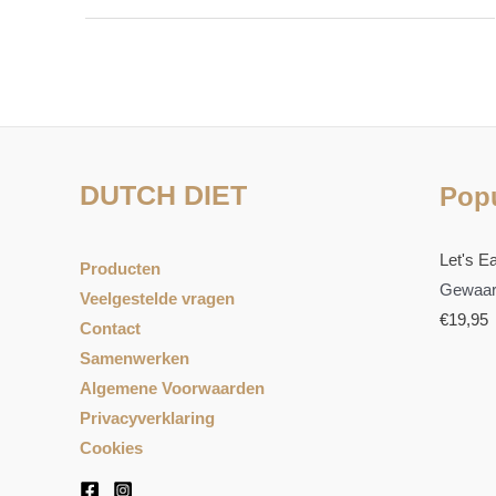
DUTCH DIET
Popu
Let's Ea
Producten
Gewaar
Veelgestelde vragen
€
19,95
Contact
Samenwerken
Algemene Voorwaarden
Privacyverklaring
Cookies