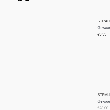
STRAL
Gewaar
€
9,99
STRAL
Gewaar
€
28,00