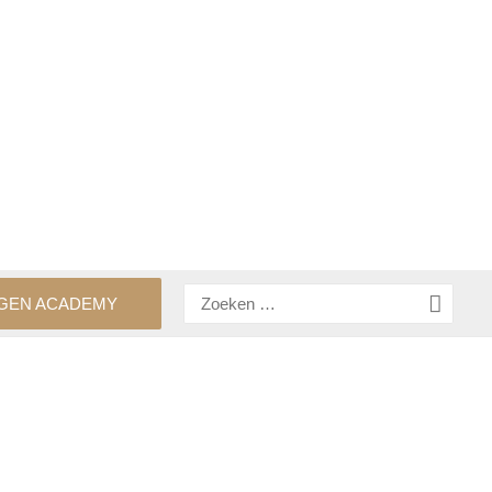
Zoeken
GEN ACADEMY
naar: