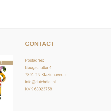
CONTACT
Postadres:
Boogschutter 4
7891 TN Klazienaveen
info@dutchdiet.nl
KVK 68023758