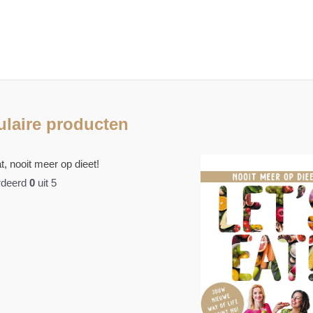
laire producten
t, nooit meer op dieet!
deerd
0
uit 5