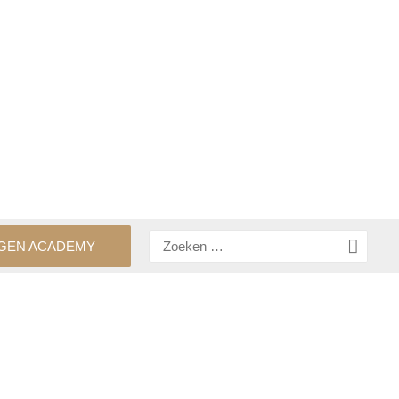
Zoeken
GEN ACADEMY
naar: