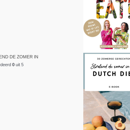
END DE ZOMER IN
deerd
0
uit 5