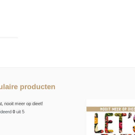
laire producten
t, nooit meer op dieet!
deerd
0
uit 5