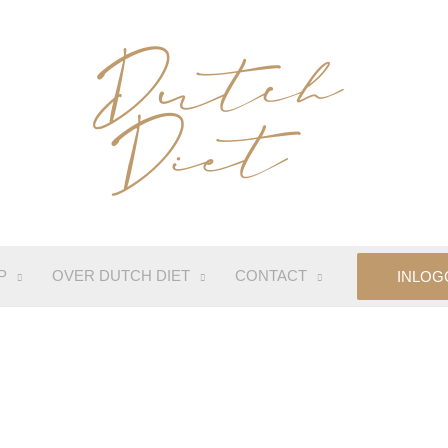
P
OVER DUTCH DIET
CONTACT
INLOG