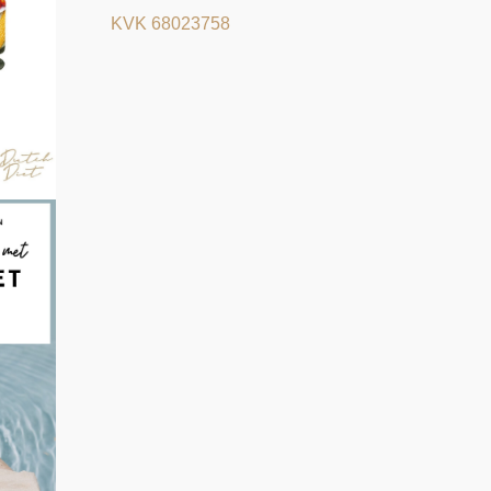
KVK 68023758