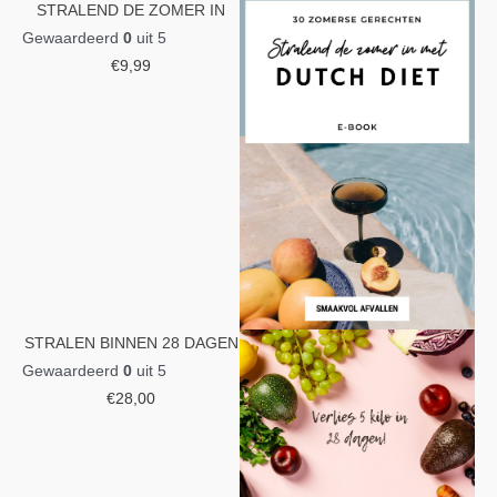
STRALEND DE ZOMER IN
Gewaardeerd
0
uit 5
€
9,99
STRALEN BINNEN 28 DAGEN
Gewaardeerd
0
uit 5
€
28,00