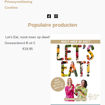
Privacyverklaring
Cookies
Populaire producten
Let's Eat, nooit meer op dieet!
Gewaardeerd
0
uit 5
€
19,95