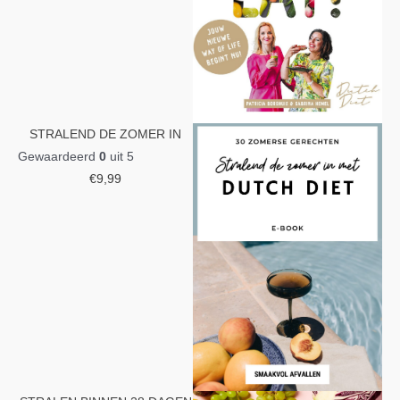
STRALEND DE ZOMER IN
Gewaardeerd
0
uit 5
€
9,99