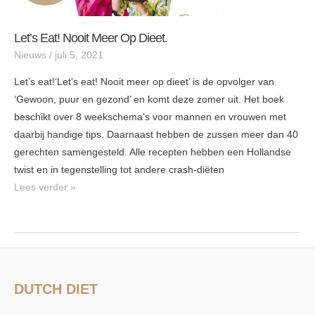
Let’s Eat! Nooit Meer Op Dieet.
Nieuws
/
juli 5, 2021
Let’s eat!‘Let’s eat! Nooit meer op dieet’ is de opvolger van
‘Gewoon, puur en gezond’ en komt deze zomer uit. Het boek
beschikt over 8 weekschema’s voor mannen en vrouwen met
daarbij handige tips. Daarnaast hebben de zussen meer dan 40
gerechten samengesteld. Alle recepten hebben een Hollandse
twist en in tegenstelling tot andere crash-diëten
Lees verder »
DUTCH DIET