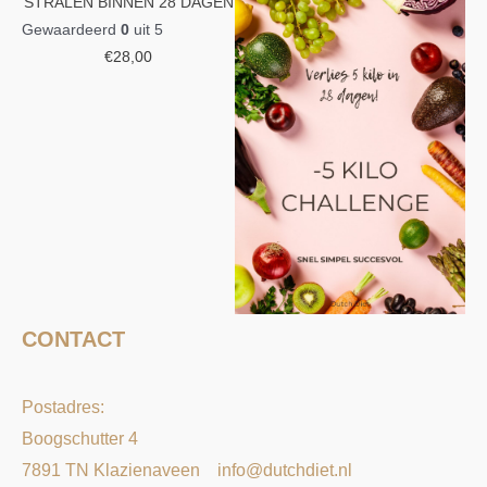
STRALEN BINNEN 28 DAGEN
Gewaardeerd
0
uit 5
€
28,00
CONTACT
Postadres:
Boogschutter 4
7891 TN Klazienaveen
info@dutchdiet.nl