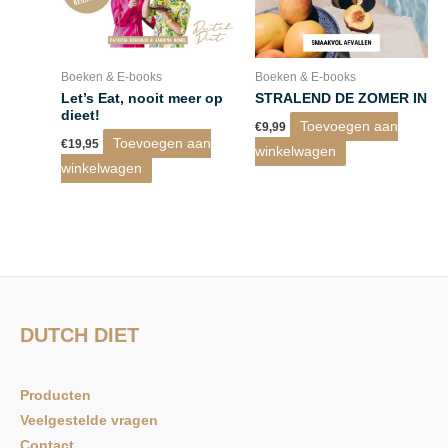
Boeken & E-books
Boeken & E-books
Let’s Eat, nooit meer op
STRALEND DE ZOMER IN
dieet!
Toevoegen aan
€
9,99
Toevoegen aan
€
19,95
winkelwagen
winkelwagen
DUTCH DIET
Producten
Veelgestelde vragen
Contact