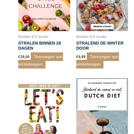
Boeken & E-books
Boeken & E-books
STRALEN BINNEN 28
STRALEND DE WINTER
DAGEN
DOOR
Toevoegen aan
Toevoegen aan
€
28,00
€
9,99
winkelwagen
winkelwagen