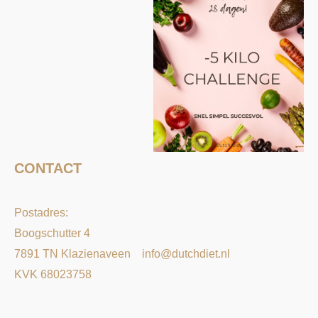
CONTACT
Postadres:
Boogschutter 4
7891 TN Klazienaveen
info@dutchdiet.nl
KVK 68023758