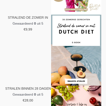
STRALEND DE ZOMER IN
Gewaardeerd
0
uit 5
€
9,99
STRALEN BINNEN 28 DAGEN
Gewaardeerd
0
uit 5
€
28,00