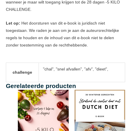
wanneer je maar wilt toegang krijgen tot de 28 dagen -5 KILO
CHALLENGE.
Let op:
Het doorsturen van dit e-book is juridisch niet
toegestaan. We raden je aan om je aan de auteursrechtelijke
regels te houden en de inhoud van dit e-book niet te delen
zonder toestemming van de rechthebbende.
"chal", "snel afvallen", "afv", "dieet",
challenge
Gerelateerde producten