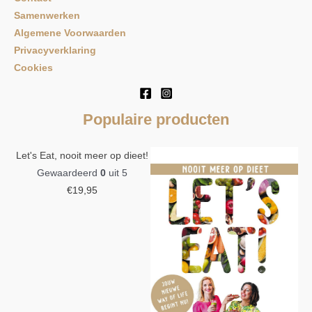
Samenwerken
Algemene Voorwaarden
Privacyverklaring
Cookies
Populaire producten
Let's Eat, nooit meer op dieet!
Gewaardeerd
0
uit 5
€
19,95