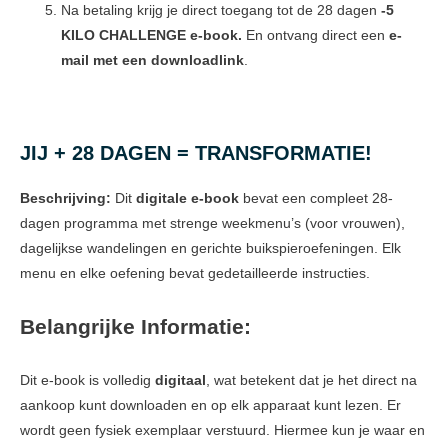
Na betaling krijg je direct toegang tot de 28 dagen
-5
KILO CHALLENGE e-book.
En ontvang direct een
e-
mail met een downloadlink
.
JIJ + 28 DAGEN = TRANSFORMATIE!
Beschrijving:
Dit
digitale e-book
bevat een compleet 28-
dagen programma met strenge weekmenu’s (voor vrouwen),
dagelijkse wandelingen en gerichte buikspieroefeningen. Elk
menu en elke oefening bevat gedetailleerde instructies.
Belangrijke Informatie:
Dit e-book is volledig
digitaal
, wat betekent dat je het direct na
aankoop kunt downloaden en op elk apparaat kunt lezen. Er
wordt geen fysiek exemplaar verstuurd. Hiermee kun je waar en