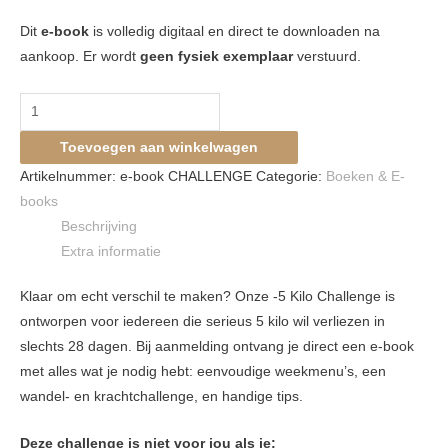
Dit
e-book
is volledig digitaal en direct te downloaden na
aankoop. Er wordt
geen fysiek exemplaar
verstuurd.
Toevoegen aan winkelwagen
Artikelnummer:
e-book CHALLENGE
Categorie:
Boeken & E-
books
Beschrijving
Extra informatie
Klaar om echt verschil te maken? Onze -5 Kilo Challenge is
ontworpen voor iedereen die serieus 5 kilo wil verliezen in
slechts 28 dagen. Bij aanmelding ontvang je direct een e-book
met alles wat je nodig hebt: eenvoudige weekmenu’s, een
wandel- en krachtchallenge, en handige tips.
Deze challenge is niet voor jou als je: