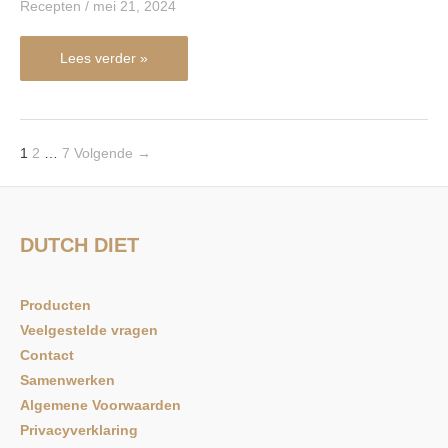
Recepten
/
mei 21, 2024
Lees verder »
1
2
…
7
Volgende
→
DUTCH DIET
Producten
Veelgestelde vragen
Contact
Samenwerken
Algemene Voorwaarden
Privacyverklaring