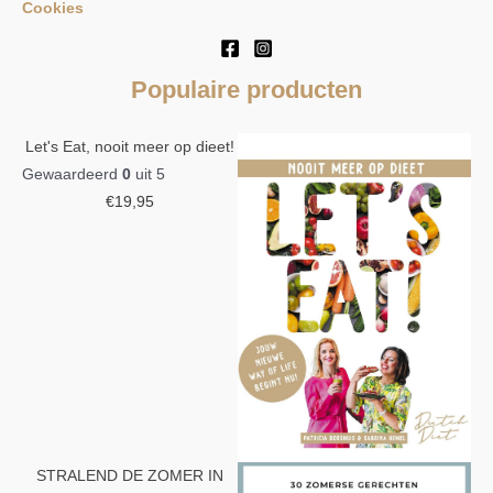
Cookies
Populaire producten
Let's Eat, nooit meer op dieet!
Gewaardeerd
0
uit 5
€
19,95
STRALEND DE ZOMER IN