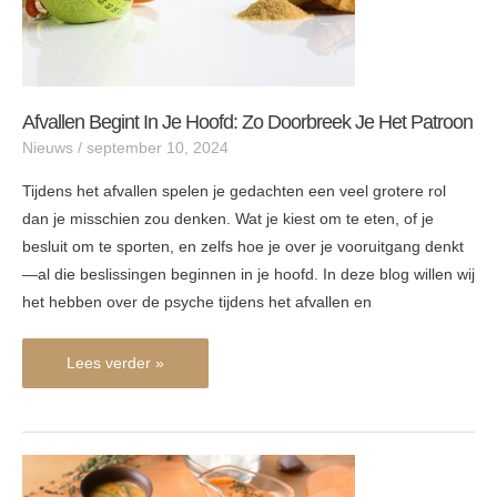
patroon
Afvallen Begint In Je Hoofd: Zo Doorbreek Je Het Patroon
Nieuws
/
september 10, 2024
Tijdens het afvallen spelen je gedachten een veel grotere rol
dan je misschien zou denken. Wat je kiest om te eten, of je
besluit om te sporten, en zelfs hoe je over je vooruitgang denkt
—al die beslissingen beginnen in je hoofd. In deze blog willen wij
het hebben over de psyche tijdens het afvallen en
Lees verder »
Zoete
aardappelfriet