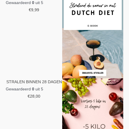
Gewaardeerd
0
uit 5
€
9,99
STRALEN BINNEN 28 DAGEN
Gewaardeerd
0
uit 5
€
28,00