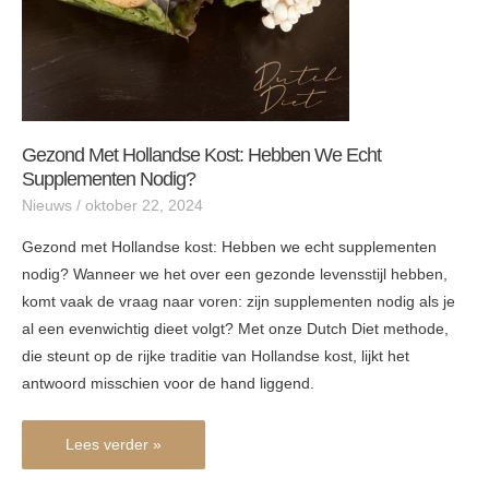
nodig?
Gezond Met Hollandse Kost: Hebben We Echt
Supplementen Nodig?
Nieuws
/
oktober 22, 2024
Gezond met Hollandse kost: Hebben we echt supplementen
nodig? Wanneer we het over een gezonde levensstijl hebben,
komt vaak de vraag naar voren: zijn supplementen nodig als je
al een evenwichtig dieet volgt? Met onze Dutch Diet methode,
die steunt op de rijke traditie van Hollandse kost, lijkt het
antwoord misschien voor de hand liggend.
Lees verder »