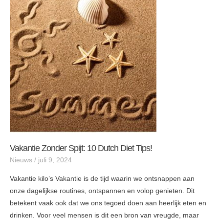
zonder
spijt:
10
Dutch
Diet
tips!
Vakantie Zonder Spijt: 10 Dutch Diet Tips!
Nieuws
/
juli 9, 2024
Vakantie kilo’s Vakantie is de tijd waarin we ontsnappen aan
onze dagelijkse routines, ontspannen en volop genieten. Dit
betekent vaak ook dat we ons tegoed doen aan heerlijk eten en
drinken. Voor veel mensen is dit een bron van vreugde, maar