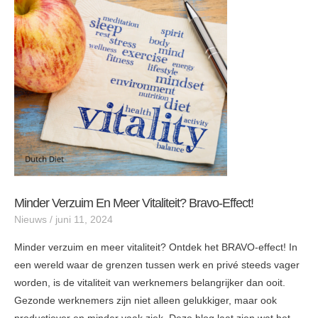
en
meer
vitaliteit?
bravo-
effect!
Minder Verzuim En Meer Vitaliteit? Bravo-Effect!
Nieuws
/
juni 11, 2024
Minder verzuim en meer vitaliteit? Ontdek het BRAVO-effect! In
een wereld waar de grenzen tussen werk en privé steeds vager
worden, is de vitaliteit van werknemers belangrijker dan ooit.
Gezonde werknemers zijn niet alleen gelukkiger, maar ook