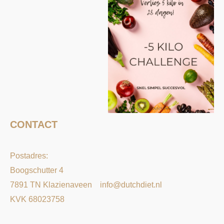
CONTACT
Postadres:
Boogschutter 4
7891 TN Klazienaveen
info@dutchdiet.nl
KVK 68023758