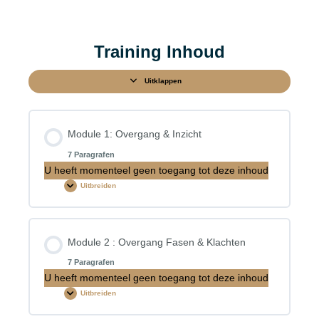
Training Inhoud
Uitklappen
Module 1: Overgang & Inzicht
7 Paragrafen
U heeft momenteel geen toegang tot deze inhoud
Uitbreiden
Hoofdstuk inhoud
Module 2 : Overgang Fasen & Klachten
0% VOLTOOID
0/7 stappen
7 Paragrafen
U heeft momenteel geen toegang tot deze inhoud
Uitbreiden
Werkboek module 1