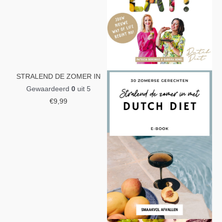
STRALEND DE ZOMER IN
Gewaardeerd
0
uit 5
€
9,99