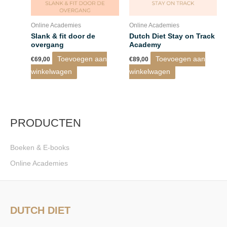
Online Academies
Online Academies
Slank & fit door de
Dutch Diet Stay on Track
overgang
Academy
Toevoegen aan
Toevoegen aan
€
69,00
€
89,00
winkelwagen
winkelwagen
PRODUCTEN
Boeken & E-books
Online Academies
DUTCH DIET