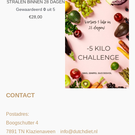
STRALEN BINNEN 28 DAGEN
Gewaardeerd
0
uit 5
€
28,00
CONTACT
Postadres:
Boogschutter 4
7891 TN Klazienaveen
info@dutchdiet.nl