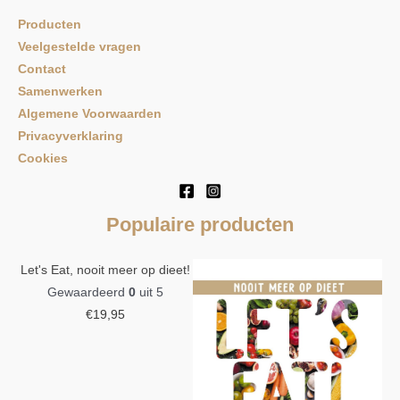
Producten
Veelgestelde vragen
Contact
Samenwerken
Algemene Voorwaarden
Privacyverklaring
Cookies
Populaire producten
Let's Eat, nooit meer op dieet!
Gewaardeerd
0
uit 5
€
19,95